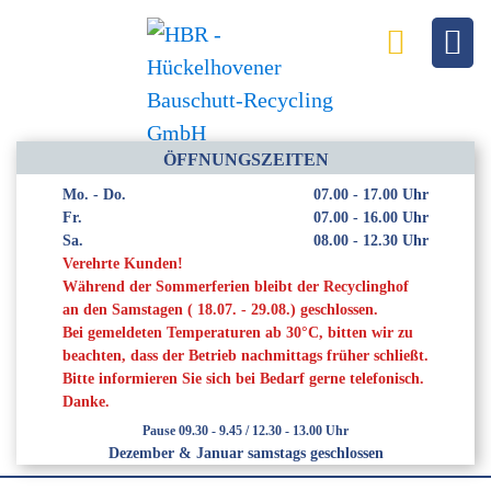
ÖFFNUNGSZEITEN
Mo. - Do.
07.00 - 17.00 Uhr
Fr.
07.00 - 16.00 Uhr
Sa.
08.00 - 12.30 Uhr
Verehrte Kunden!
Während der Sommerferien bleibt der Recyclinghof
Normal
an den Samstagen ( 18.07. - 29.08.) geschlossen.
Bei gemeldeten Temperaturen ab 30°C, bitten wir zu
beachten, dass der Betrieb nachmittags früher schließt.
Slider
Bitte informieren Sie sich bei Bedarf gerne telefonisch.
Danke.
Pause 09.30 - 9.45 / 12.30 - 13.00 Uhr
Slide the awesomeness...
Dezember & Januar samstags geschlossen