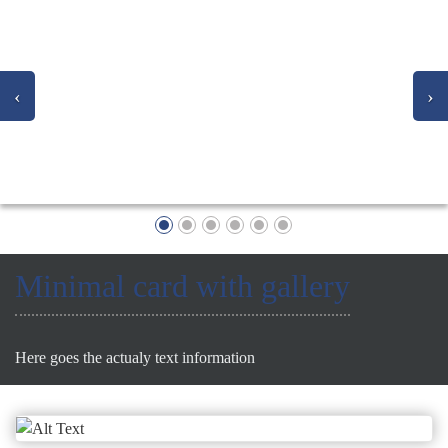
Minimal card with gallery
Here goes the actualy text information