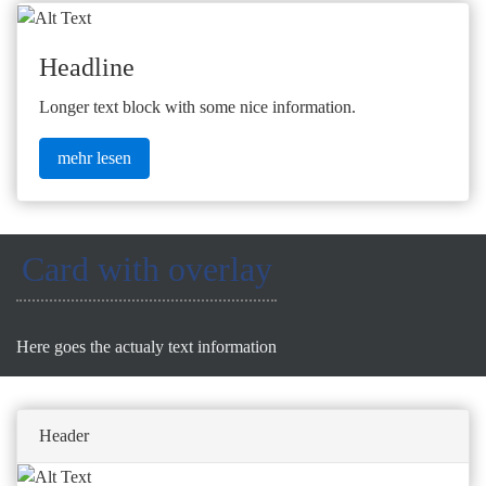
Headline
Longer text block with some nice information.
mehr lesen
Card with overlay
Here goes the actualy text information
Header