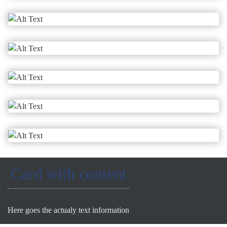
Card with content
Here goes the actualy text information